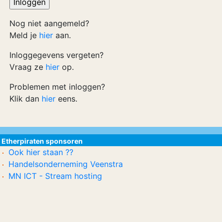
Nog niet aangemeld?
Meld je
hier
aan.
Inloggegevens vergeten?
Vraag ze
hier
op.
Problemen met inloggen?
Klik dan
hier
eens.
Etherpiraten sponsoren
Ook hier staan ??
Handelsonderneming Veenstra
MN ICT - Stream hosting