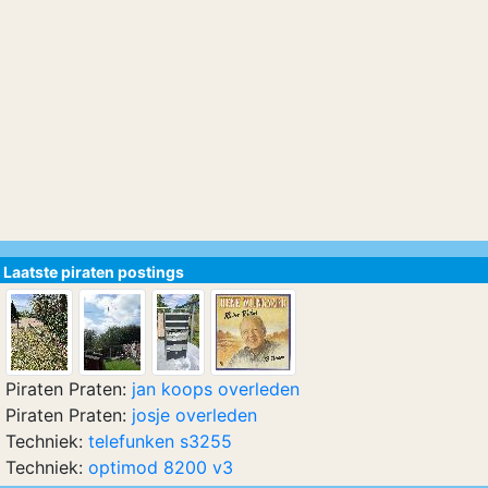
Laatste piraten postings
Piraten Praten:
jan koops overleden
Piraten Praten:
josje overleden
Techniek:
telefunken s3255
Techniek:
optimod 8200 v3