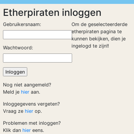
Etherpiraten inloggen
Gebruikersnaam:
Om de geselecteerderde
etherpiraten pagina te
kunnen bekijken, dien je
ingelogd te zijn!!
Wachtwoord:
Nog niet aangemeld?
Meld je
hier
aan.
Inloggegevens vergeten?
Vraag ze
hier
op.
Problemen met inloggen?
Klik dan
hier
eens.