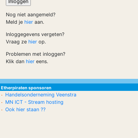
Nog niet aangemeld?
Meld je
hier
aan.
Inloggegevens vergeten?
Vraag ze
hier
op.
Problemen met inloggen?
Klik dan
hier
eens.
Etherpiraten sponsoren
Handelsonderneming Veenstra
MN ICT - Stream hosting
Ook hier staan ??