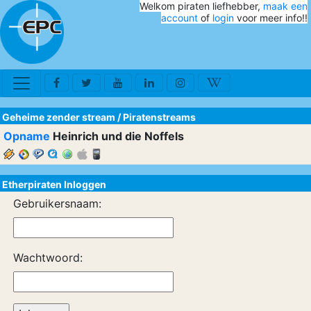
Welkom piraten liefhebber,
maak een
account
of
login
voor meer info!!
Geheime zender stream
/
Piratenstreams
Opname
Heinrich und die Noffels
Etherpiraten Inloggen
Gebruikersnaam:
Wachtwoord: