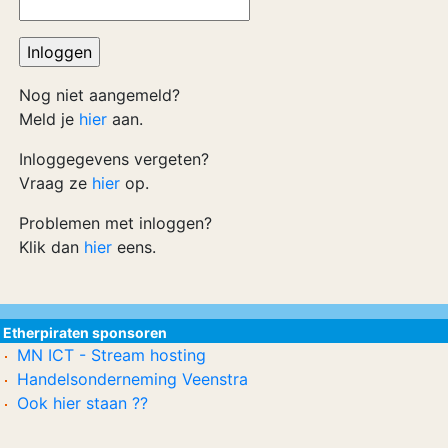
Nog niet aangemeld?
Meld je
hier
aan.
Inloggegevens vergeten?
Vraag ze
hier
op.
Problemen met inloggen?
Klik dan
hier
eens.
Etherpiraten sponsoren
MN ICT - Stream hosting
Handelsonderneming Veenstra
Ook hier staan ??