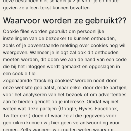
deze bestanden niet schadelijk zijn voor je computer
gezien ze alleen tekst kunnen bevatten.
Waarvoor worden ze gebruikt??
Cookie files worden gebruikt om persoonlijke
instellingen van de bezoeker te kunnen onthouden,
zoals of je bovenstaande melding over cookies nog wil
weergeven. Wanneer je inlogt zal ook dit onthouden
moeten worden, dit doen we aan de hand van een code
die bij het inloggen wordt gemaakt en opgeslagen in
een cookie file.
Zogenaamde "tracking cookies" worden nooit door
onze website geplaatst, maar enkel door derde partijen,
voor het analyseren van het bezoek of om advertenties
aan te bieden gericht op je interesse. Omdat wij niet
weten wat deze partijen (Google, Hyves, Facebook,
Twitter enz.) doen of waar ze al die gegevens voor
gebruiken kunnen wij hier geen verantwoording voor
nemen. Zelfs wanneer wij zouden weten waarvoor