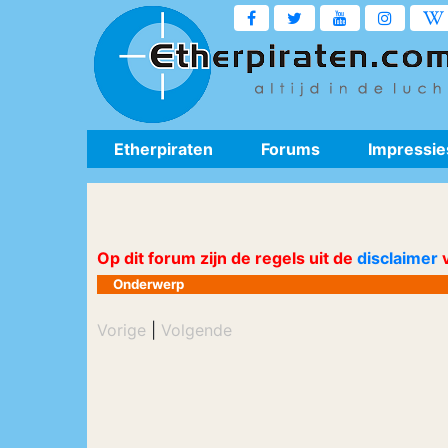
Etherpiraten
Forums
Impressie
Op dit forum zijn de regels uit de
disclaimer
v
Onderwerp
Vorige
|
Volgende