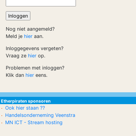
Nog niet aangemeld?
Meld je
hier
aan.
Inloggegevens vergeten?
Vraag ze
hier
op.
Problemen met inloggen?
Klik dan
hier
eens.
Etherpiraten sponsoren
Ook hier staan ??
Handelsonderneming Veenstra
MN ICT - Stream hosting