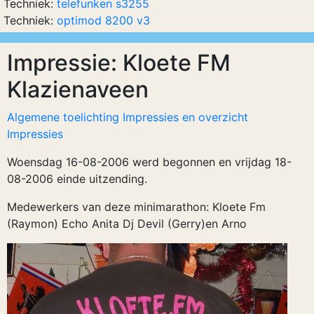
Techniek:
telefunken s3255
Techniek:
optimod 8200 v3
Impressie: Kloete FM
Klazienaveen
Algemene toelichting Impressies en overzicht
Impressies
Woensdag 16-08-2006 werd begonnen en vrijdag 18-
08-2006 einde uitzending.
Medewerkers van deze minimarathon: Kloete Fm
(Raymon) Echo Anita Dj Devil (Gerry)en Arno