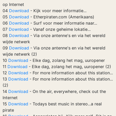
op Internet
04
Download
- Kijk voor meer informatie...
05
Download
- Etherpiraten.com (Amerikaans)
06
Download
- Surf voor meer informatie naar...
07
Download
- Vanaf onze geheime lokatie...
08
Download
- Via onze antenne's en via het wereld
wijde netwerk
09
Download
- Via onze antenne's en via het wereld
wijde netwerk (2)
10
Download
- Elke dag, zolang het mag, uuropener
11
Download
- Elke dag, zolang het mag, uuropener (2)
12
Download
- For more information about this station...
13
Download
- For more information about this station...
(2)
14
Download
- On the air, everywhere, check out the
Internet
15
Download
- Todays best music in stereo...a real
pirate