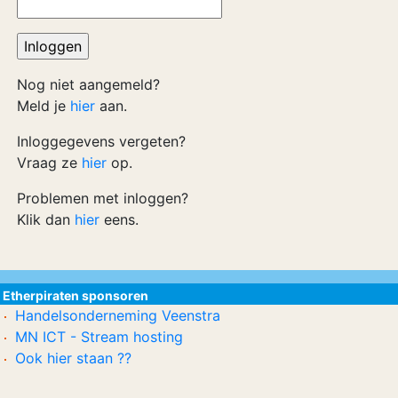
Nog niet aangemeld?
Meld je
hier
aan.
Inloggegevens vergeten?
Vraag ze
hier
op.
Problemen met inloggen?
Klik dan
hier
eens.
Etherpiraten sponsoren
Handelsonderneming Veenstra
MN ICT - Stream hosting
Ook hier staan ??