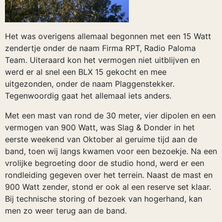
Het was overigens allemaal begonnen met een 15 Watt
zendertje onder de naam Firma RPT, Radio Paloma
Team. Uiteraard kon het vermogen niet uitblijven en
werd er al snel een BLX 15 gekocht en mee
uitgezonden, onder de naam Plaggenstekker.
Tegenwoordig gaat het allemaal iets anders.
Met een mast van rond de 30 meter, vier dipolen en een
vermogen van 900 Watt, was Slag & Donder in het
eerste weekend van Oktober al geruime tijd aan de
band, toen wij langs kwamen voor een bezoekje. Na een
vrolijke begroeting door de studio hond, werd er een
rondleiding gegeven over het terrein. Naast de mast en
900 Watt zender, stond er ook al een reserve set klaar.
Bij technische storing of bezoek van hogerhand, kan
men zo weer terug aan de band.