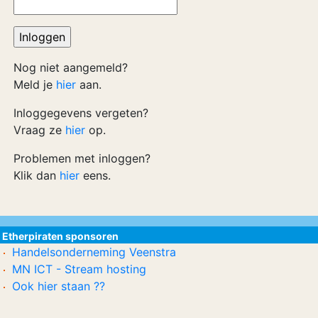
Nog niet aangemeld?
Meld je
hier
aan.
Inloggegevens vergeten?
Vraag ze
hier
op.
Problemen met inloggen?
Klik dan
hier
eens.
Etherpiraten sponsoren
Handelsonderneming Veenstra
MN ICT - Stream hosting
Ook hier staan ??