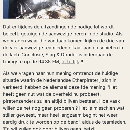
Dat er tijdens de uitzendingen de nodige lol wordt
beleeft, getuigen de aanwezige peren in de studio. Als
we vragen waar die vandaan komen, kijken de drie van
de vier aanwezige teamleden elkaar aan en schieten in
de lach. Conclusie, Slag & Donder is inderdaad de
fruitigste op de 94.35 FM,
letterlijk
!!
Als we vragen naar hun mening omtrendt de huidige
situatie waarin de Nederlandse Etherpiraterij zich in
verkeerd, hebben ze allemaal dezelfde mening. 'Het
heeft geen nut wat de overheid nu probeert,
piratenzenders zullen altijd blijven bestaan. Hoe vaak
willen ze het nog gaan proberen ? Het is misschien wat
stiller geweest, maar heel langzaam begint het weer
aardig druk te worden op de band', aldus de teamleden.
'En wij zullen ook door blijven gaan, hetzij