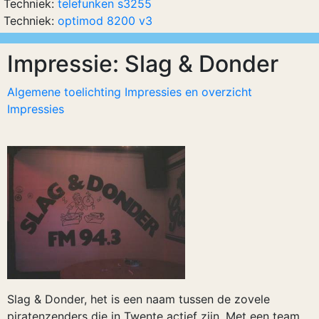
Techniek:
telefunken s3255
Techniek:
optimod 8200 v3
Impressie: Slag & Donder
Algemene toelichting Impressies en overzicht
Impressies
Slag & Donder, het is een naam tussen de zovele
piratenzenders die in Twente actief zijn. Met een team