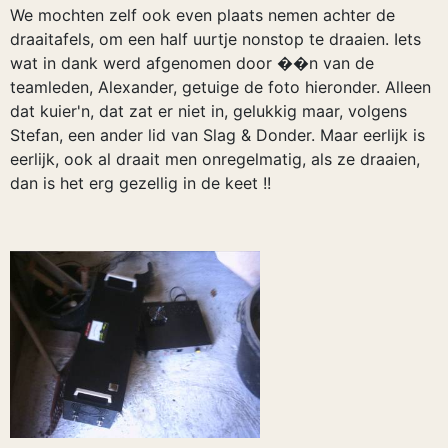
We mochten zelf ook even plaats nemen achter de
draaitafels, om een half uurtje nonstop te draaien. Iets
wat in dank werd afgenomen door ��n van de
teamleden, Alexander, getuige de foto hieronder. Alleen
dat kuier'n, dat zat er niet in, gelukkig maar, volgens
Stefan, een ander lid van Slag & Donder. Maar eerlijk is
eerlijk, ook al draait men onregelmatig, als ze draaien,
dan is het erg gezellig in de keet !!