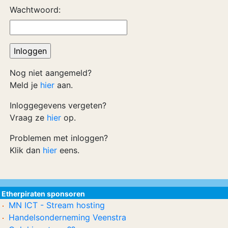
Wachtwoord:
Nog niet aangemeld?
Meld je
hier
aan.
Inloggegevens vergeten?
Vraag ze
hier
op.
Problemen met inloggen?
Klik dan
hier
eens.
Etherpiraten sponsoren
MN ICT - Stream hosting
Handelsonderneming Veenstra