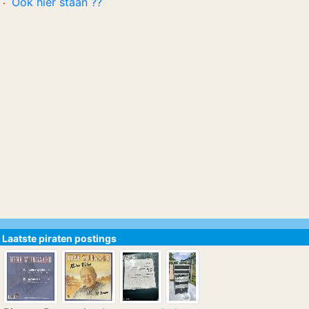
Ook hier staan ??
Laatste piraten postings