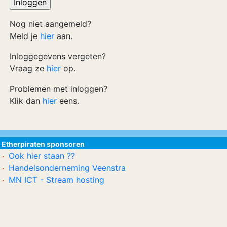
Nog niet aangemeld?
Meld je
hier
aan.
Inloggegevens vergeten?
Vraag ze
hier
op.
Problemen met inloggen?
Klik dan
hier
eens.
Etherpiraten sponsoren
Ook hier staan ??
Handelsonderneming Veenstra
MN ICT - Stream hosting