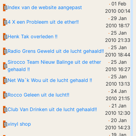
01 Feb
Index van de website aangepast
2010 00:14
29 Jan
4 X een Probleem uit de ether!!
2010 18:17
25 Jan
Henk Tak overleden !!
2010 21:33
25 Jan
Radio Grens Geweld uit de lucht gehaald!!
2010 18:44
Sirocco Team Nieuw Balinge uit de ether
25 Jan
gehaald !!
2010 16:27
25 Jan
Net Wa`k Wou uit de lucht gehaald !!
2010 13:13
24 Jan
Rocco Geleen uit de lucht!!
2010 21:15
21 Jan
Club Van Drinken uit de lucht gehaald!!
2010 12:30
20 Jan
vinyl shop
2010 14:23
19 Jan