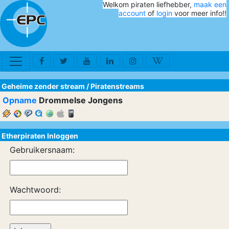
Welkom piraten liefhebber,
maak een
account
of
login
voor meer info!!
Geheime zender stream
/
Piratenstreams
Opname
Drommelse Jongens
Etherpiraten Inloggen
Gebruikersnaam:
Wachtwoord: