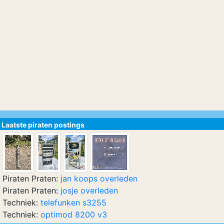
Laatste piraten postings
Piraten Praten:
jan koops overleden
Piraten Praten:
josje overleden
Techniek:
telefunken s3255
Techniek:
optimod 8200 v3