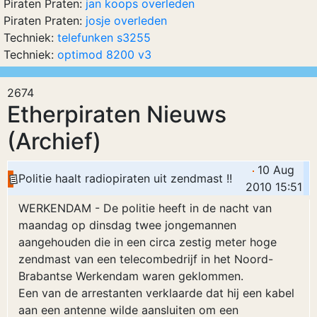
Piraten Praten:
jan koops overleden
Piraten Praten:
josje overleden
Techniek:
telefunken s3255
Techniek:
optimod 8200 v3
2674
Etherpiraten Nieuws
(Archief)
10 Aug
Politie haalt radiopiraten uit zendmast !!
2010 15:51
WERKENDAM - De politie heeft in de nacht van
maandag op dinsdag twee jongemannen
aangehouden die in een circa zestig meter hoge
zendmast van een telecombedrijf in het Noord-
Brabantse Werkendam waren geklommen.
Een van de arrestanten verklaarde dat hij een kabel
aan een antenne wilde aansluiten om een