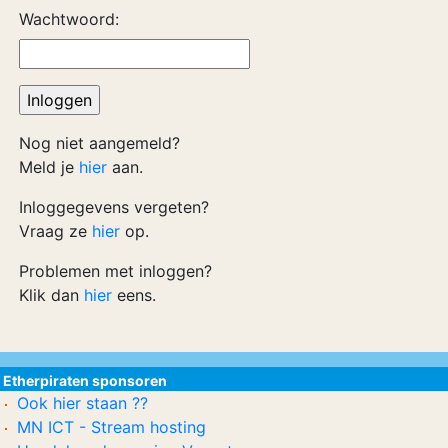
Wachtwoord:
Nog niet aangemeld?
Meld je
hier
aan.
Inloggegevens vergeten?
Vraag ze
hier
op.
Problemen met inloggen?
Klik dan
hier
eens.
Etherpiraten sponsoren
Ook hier staan ??
MN ICT - Stream hosting