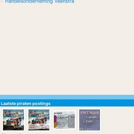
Handelsonderneming Veenstra
Laatste piraten postings