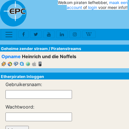
Welkom piraten liefhebber,
maak een
account
of
login
voor meer info!!
Geheime zender stream
/
Piratenstreams
Opname
Heinrich und die Noffels
Etherpiraten Inloggen
Gebruikersnaam:
Wachtwoord: