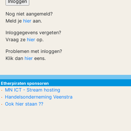
Nog niet aangemeld?
Meld je
hier
aan.
Inloggegevens vergeten?
Vraag ze
hier
op.
Problemen met inloggen?
Klik dan
hier
eens.
Etherpiraten sponsoren
MN ICT - Stream hosting
Handelsonderneming Veenstra
Ook hier staan ??