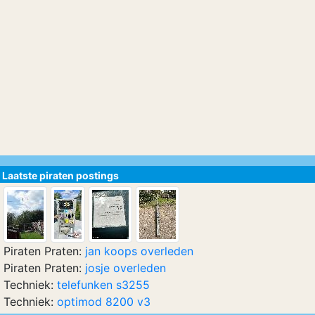
Laatste piraten postings
Piraten Praten:
jan koops overleden
Piraten Praten:
josje overleden
Techniek:
telefunken s3255
Techniek:
optimod 8200 v3