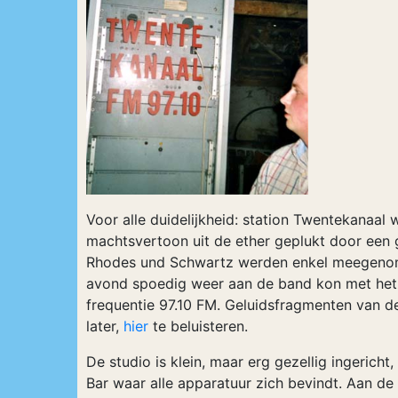
Voor alle duidelijkheid: station Twentekana
machtsvertoon uit de ether geplukt door een
Rhodes und Schwartz werden enkel meegenom
avond spoedig weer aan de band kon met hetz
frequentie 97.10 FM. Geluidsfragmenten van 
later,
hier
te beluisteren.
De studio is klein, maar erg gezellig ingerich
Bar waar alle apparatuur zich bevindt. Aan d