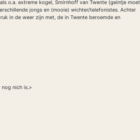
 als o.a. extreme kogel, Smirnhoff van Twente (geintje moet
erschillende jongs en (mooie) wichter/telefonistes. Achter
druk in de weer zijn met, de in Twente beroemde en
nog nich is.>