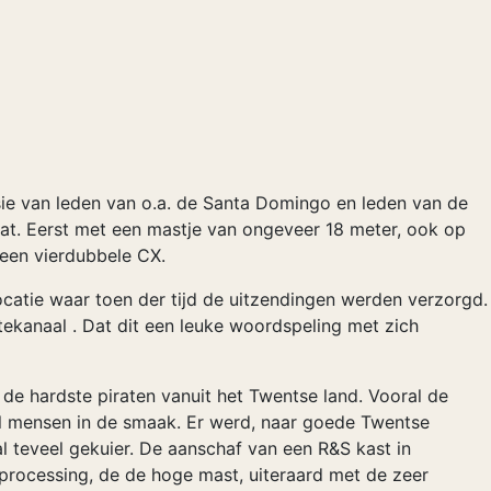
sie van leden van o.a. de Santa Domingo en leden van de
at. Eerst met een mastje van ongeveer 18 meter, ook op
 een vierdubbele CX.
catie waar toen der tijd de uitzendingen werden verzorgd.
ekanaal . Dat dit een leuke woordspeling met zich
de hardste piraten vanuit het Twentse land. Vooral de
el mensen in de smaak. Er werd, naar goede Twentse
 al teveel gekuier. De aanschaf van een R&S kast in
dprocessing, de de hoge mast, uiteraard met de zeer