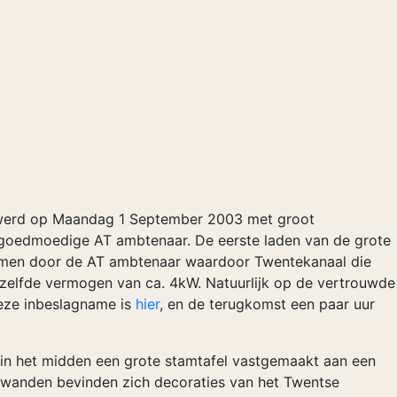
al werd op Maandag 1 September 2003 met groot
 goedmoedige AT ambtenaar. De eerste laden van de grote
en door de AT ambtenaar waardoor Twentekanaal die
elfde vermogen van ca. 4kW. Natuurlijk op de vertrouwde
deze inbeslagname is
hier
, en de terugkomst een paar uur
t, in het midden een grote stamtafel vastgemaakt aan een
e wanden bevinden zich decoraties van het Twentse