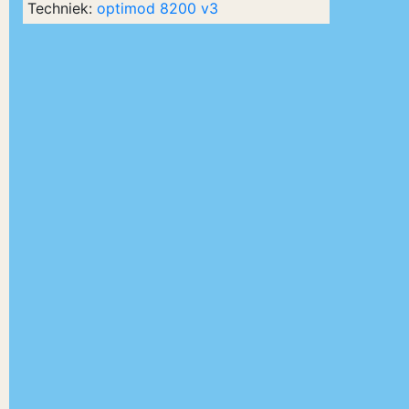
Techniek:
optimod 8200 v3