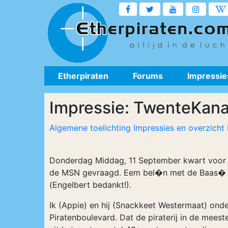
Etherpiraten
Forums
Impressie
Impressie: TwenteKana
Algemene toelichting Impressies en overzicht 
Donderdag Middag, 11 September kwart voor 
de MSN gevraagd. Eem bel�n met de Baas� Vi
(Engelbert bedankt!).
Ik (Appie) en hij (Snackkeet Westermaat) on
Piratenboulevard. Dat de piraterij in de meeste