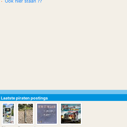
Ook hier staan ??
Laatste piraten postings