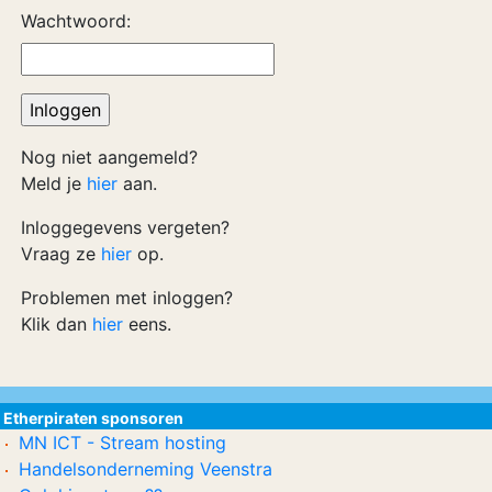
Wachtwoord:
Nog niet aangemeld?
Meld je
hier
aan.
Inloggegevens vergeten?
Vraag ze
hier
op.
Problemen met inloggen?
Klik dan
hier
eens.
Etherpiraten sponsoren
MN ICT - Stream hosting
Handelsonderneming Veenstra