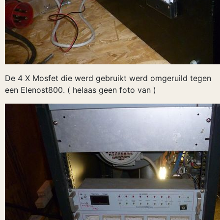
De 4 X Mosfet die werd gebruikt werd omgeruild tegen
een Elenost800. ( helaas geen foto van )