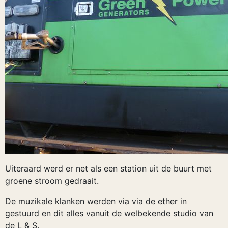
Uiteraard werd er net als een station uit de buurt met
groene stroom gedraait.
De muzikale klanken werden via via de ether in
gestuurd en dit alles vanuit de welbekende studio van
de L & S.