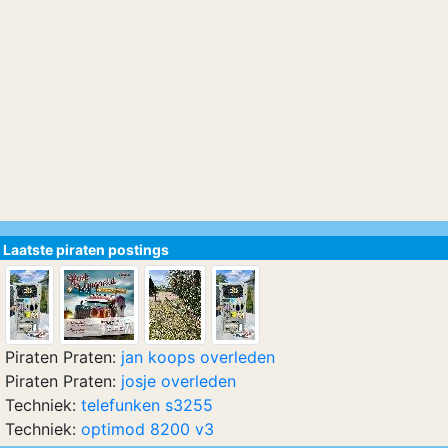
Laatste piraten postings
Piraten Praten:
jan koops overleden
Piraten Praten:
josje overleden
Techniek:
telefunken s3255
Techniek:
optimod 8200 v3