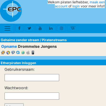
Welkom piraten liefhebber,
maak een
account
of
login
voor meer info!!
Geheime zender stream
/
Piratenstreams
Opname
Drommelse Jongens
Etherpiraten Inloggen
Gebruikersnaam:
Wachtwoord: