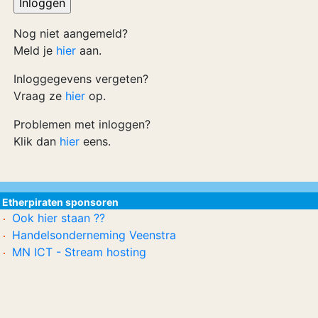
Nog niet aangemeld?
Meld je
hier
aan.
Inloggegevens vergeten?
Vraag ze
hier
op.
Problemen met inloggen?
Klik dan
hier
eens.
Etherpiraten sponsoren
Ook hier staan ??
Handelsonderneming Veenstra
MN ICT - Stream hosting