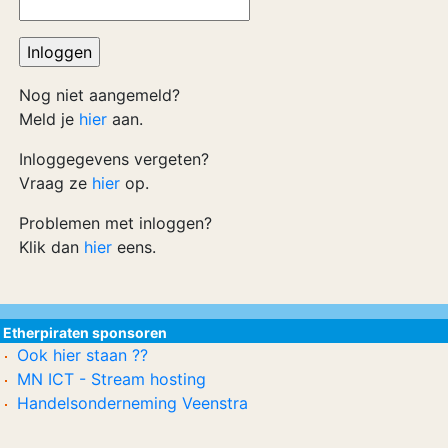
Nog niet aangemeld?
Meld je
hier
aan.
Inloggegevens vergeten?
Vraag ze
hier
op.
Problemen met inloggen?
Klik dan
hier
eens.
Etherpiraten sponsoren
Ook hier staan ??
MN ICT - Stream hosting
Handelsonderneming Veenstra