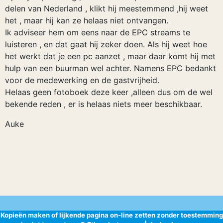
delen van Nederland , klikt hij meestemmend ,hij weet
het , maar hij kan ze helaas niet ontvangen.
Ik adviseer hem om eens naar de EPC streams te
luisteren , en dat gaat hij zeker doen. Als hij weet hoe
het werkt dat je een pc aanzet , maar daar komt hij met
hulp van een buurman wel achter. Namens EPC bedankt
voor de medewerking en de gastvrijheid.
Helaas geen fotoboek deze keer ,alleen dus om de wel
bekende reden , er is helaas niets meer beschikbaar.
Auke
Kopieën maken of lijkende pagina on-line zetten zonder toestemming