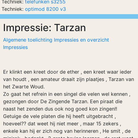
Techniek:
telefunken s3255
Techniek:
optimod 8200 v3
Impressie: Tarzan
Algemene toelichting Impressies en overzicht
Impressies
Er klinkt een kreet door de ether , een kreet waar ieder
van houdt , een amateur draait zijn plaatjes , Tarzan van
het Zwarte Woud.
Zo gaat het refrein in een singel die velen wel kennen ,
gezongen door De Zingende Tarzan. Een piraat die
naast het zenden dus ook nog goed kon zingen!!
Getuige de vele platen die hij heeft uitgebracht ,
hoeveel?? dat weet hij niet meer , maar 15 zekers ,
enkele kan hij er zich nog van herinneren , He smit , de