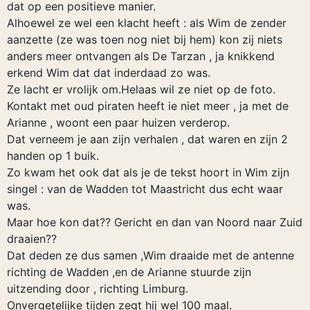
dat op een positieve manier.
Alhoewel ze wel een klacht heeft : als Wim de zender
aanzette (ze was toen nog niet bij hem) kon zij niets
anders meer ontvangen als De Tarzan , ja knikkend
erkend Wim dat dat inderdaad zo was.
Ze lacht er vrolijk om.Helaas wil ze niet op de foto.
Kontakt met oud piraten heeft ie niet meer , ja met de
Arianne , woont een paar huizen verderop.
Dat verneem je aan zijn verhalen , dat waren en zijn 2
handen op 1 buik.
Zo kwam het ook dat als je de tekst hoort in Wim zijn
singel : van de Wadden tot Maastricht dus echt waar
was.
Maar hoe kon dat?? Gericht en dan van Noord naar Zuid
draaien??
Dat deden ze dus samen ,Wim draaide met de antenne
richting de Wadden ,en de Arianne stuurde zijn
uitzending door , richting Limburg.
Onvergetelijke tijden zegt hij wel 100 maal.