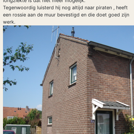
longziekte is dat niet meer mogelijk.
Tegenwoordig luisterd hij nog altijd naar piraten , heeft
een rossie aan de muur bevestigd en die doet goed zijn
werk.