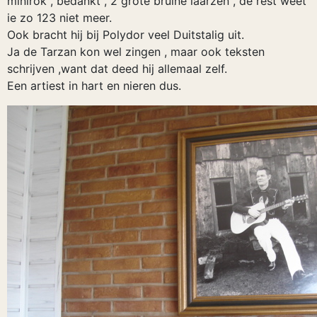
minirok , bedankt , 2 grote bruine laarzen , de rest weet
ie zo 123 niet meer.
Ook bracht hij bij Polydor veel Duitstalig uit.
Ja de Tarzan kon wel zingen , maar ook teksten
schrijven ,want dat deed hij allemaal zelf.
Een artiest in hart en nieren dus.