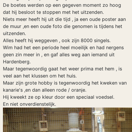
De boetes werden op een gegeven moment zo hoog
dat hij besloot te stoppen met het uitzenden.
Niets meer heeft hij uit die tijd , ja een oude poster aan
de muur ,en een oude foto die genomen is tijdens het
uitzenden.
Alles heeft hij weggeven , ook zijn 8000 singels.
Wim had het een periode heel moeilijk en had nergens
geen zin meer in , en gaf alles weg aan iemand uit
Hardenberg.
Maar tegenwoordig gaat het weer prima met hem , is
veel aan het klussen om het huis.
Maar zijn grote hobby is tegenwoordig het kweken van
kanarie's ,en dan alleen rode / oranje.
Hij kweekt ze op kleur door een speciaal voedsel.
En niet onverdienstelijk.