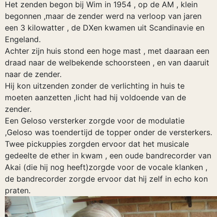
Het zenden begon bij Wim in 1954 , op de AM , klein
begonnen ,maar de zender werd na verloop van jaren
een 3 kilowatter , de DXen kwamen uit Scandinavie en
Engeland.
Achter zijn huis stond een hoge mast , met daaraan een
draad naar de welbekende schoorsteen , en van daaruit
naar de zender.
Hij kon uitzenden zonder de verlichting in huis te
moeten aanzetten ,licht had hij voldoende van de
zender.
Een Geloso versterker zorgde voor de modulatie
,Geloso was toendertijd de topper onder de versterkers.
Twee pickuppies zorgden ervoor dat het musicale
gedeelte de ether in kwam , een oude bandrecorder van
Akai (die hij nog heeft)zorgde voor de vocale klanken ,
de bandrecorder zorgde ervoor dat hij zelf in echo kon
praten.