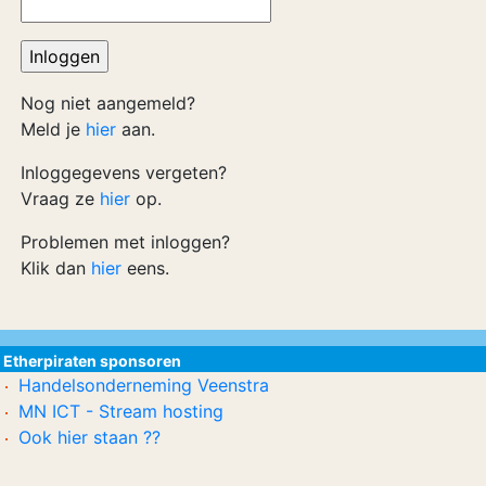
Nog niet aangemeld?
Meld je
hier
aan.
Inloggegevens vergeten?
Vraag ze
hier
op.
Problemen met inloggen?
Klik dan
hier
eens.
Etherpiraten sponsoren
Handelsonderneming Veenstra
MN ICT - Stream hosting
Ook hier staan ??