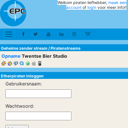
Welkom piraten liefhebber,
maak een
account
of
login
voor meer info!!
Geheime zender stream
/
Piratenstreams
Opname
Twentse Bier Studio
Etherpiraten Inloggen
Gebruikersnaam:
Wachtwoord: