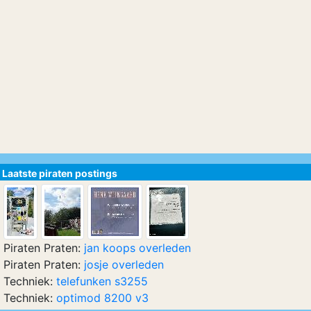
Laatste piraten postings
Piraten Praten:
jan koops overleden
Piraten Praten:
josje overleden
Techniek:
telefunken s3255
Techniek:
optimod 8200 v3