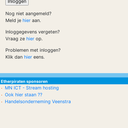
Nog niet aangemeld?
Meld je
hier
aan.
Inloggegevens vergeten?
Vraag ze
hier
op.
Problemen met inloggen?
Klik dan
hier
eens.
Etherpiraten sponsoren
MN ICT - Stream hosting
Ook hier staan ??
Handelsonderneming Veenstra