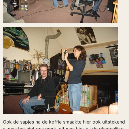
Ook de sapjes na de koffie smaakte hier ook uitstekend
al was het niet ons merk, dit was hier bij de plaatselijke