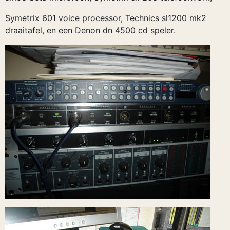
Symetrix 601 voice processor, Technics sl1200 mk2
draaitafel, en een Denon dn 4500 cd speler.