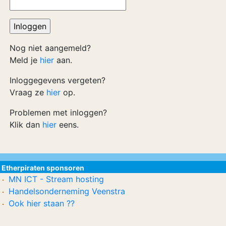
Nog niet aangemeld?
Meld je
hier
aan.
Inloggegevens vergeten?
Vraag ze
hier
op.
Problemen met inloggen?
Klik dan
hier
eens.
Etherpiraten sponsoren
MN ICT - Stream hosting
Handelsonderneming Veenstra
Ook hier staan ??