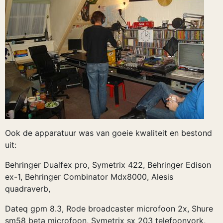
Ook de apparatuur was van goeie kwaliteit en bestond
uit:
Behringer Dualfex pro, Symetrix 422, Behringer Edison
ex-1, Behringer Combinator Mdx8000, Alesis
quadraverb,
Dateq gpm 8.3, Rode broadcaster microfoon 2x, Shure
sm58 beta microfoon, Symetrix sx 203 telefoonvork,