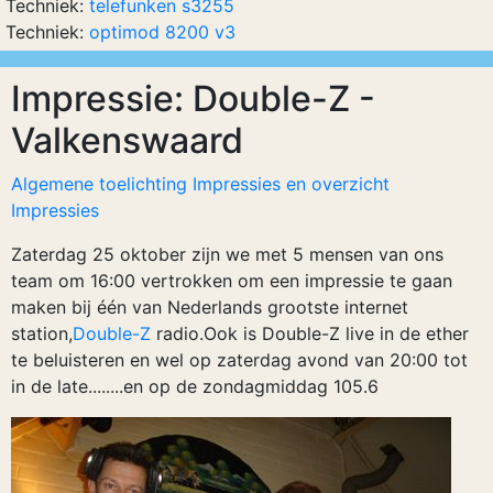
Techniek:
telefunken s3255
Techniek:
optimod 8200 v3
Impressie: Double-Z -
Valkenswaard
Algemene toelichting Impressies en overzicht
Impressies
Zaterdag 25 oktober zijn we met 5 mensen van ons
team om 16:00 vertrokken om een impressie te gaan
maken bij één van Nederlands grootste internet
station,
Double-Z
radio.Ook is Double-Z live in de ether
te beluisteren en wel op zaterdag avond van 20:00 tot
in de late........en op de zondagmiddag 105.6