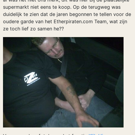
supermarkt niet eens te koop. Op de terugweg was
duidelijk te zien dat de jaren begonnen te tellen voor de
oudere garde van het Etherpiraten.com Team, wat zijn
ze toch lief zo samen he??