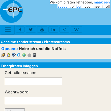
Welkom piraten liefhebber,
maak een
account
of
login
voor meer info!!
Geheime zender stream
/
Piratenstreams
Opname
Heinrich und die Noffels
Etherpiraten Inloggen
Gebruikersnaam:
Wachtwoord: