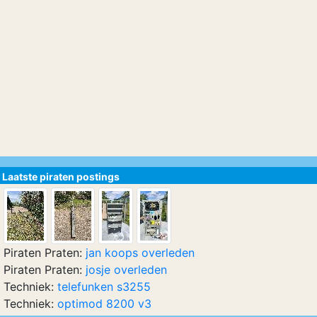
Laatste piraten postings
Piraten Praten:
jan koops overleden
Piraten Praten:
josje overleden
Techniek:
telefunken s3255
Techniek:
optimod 8200 v3