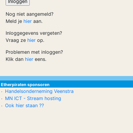
Nog niet aangemeld?
Meld je
hier
aan.
Inloggegevens vergeten?
Vraag ze
hier
op.
Problemen met inloggen?
Klik dan
hier
eens.
Etherpiraten sponsoren
Handelsonderneming Veenstra
MN ICT - Stream hosting
Ook hier staan ??