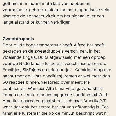
golf hier in mindere mate last van hebben en
voornamelijk gebruik maken van het magnetische veld
alsmede de zonneactiviteit om het signaal over een
lange afstand te kunnen verkrijgen.
Zweetdruppels
Door bij de hoge temperatuur heeft Alfred het heeft
gekregen en de zweetdruppels verschijnen, in het
vloeiende Engels, Duits afgewisseld met een oproep
voor de Nederlandse luisteraar verschijnen de eerste
Emailtjes, SMS�jes en telefoontjes. Gemiddeld op een
nacht (met de juiste condities) komen er wel meer dan
50 reacties binnen, verspreid over meerdere
continenten. Wanneer Alfa Lima vrijdagavond start
komen de eerste reacties bij goede condities uit Zuid-
Amerika, daarna verplaatst het zich naar Amerika/VS
waar dan ook het eerste bericht van afkomstig is. Een
fanatieke luisteraar die op de minuut beschrijft wat hij