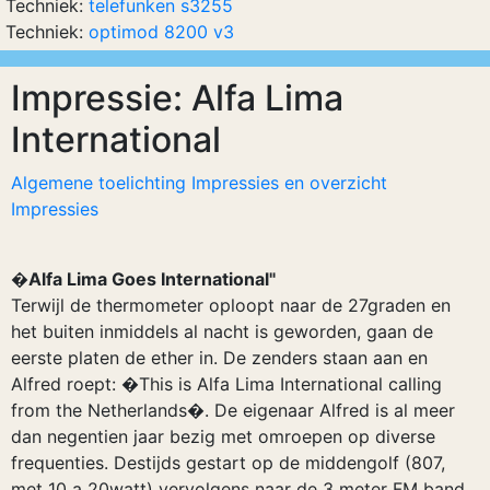
Techniek:
telefunken s3255
Techniek:
optimod 8200 v3
Impressie: Alfa Lima
International
Algemene toelichting Impressies en overzicht
Impressies
�Alfa Lima Goes International"
Terwijl de thermometer oploopt naar de 27graden en
het buiten inmiddels al nacht is geworden, gaan de
eerste platen de ether in. De zenders staan aan en
Alfred roept: �This is Alfa Lima International calling
from the Netherlands�. De eigenaar Alfred is al meer
dan negentien jaar bezig met omroepen op diverse
frequenties. Destijds gestart op de middengolf (807,
met 10 a 20watt) vervolgens naar de 3 meter FM band