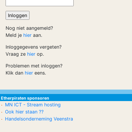
Nog niet aangemeld?
Meld je
hier
aan.
Inloggegevens vergeten?
Vraag ze
hier
op.
Problemen met inloggen?
Klik dan
hier
eens.
Etherpiraten sponsoren
MN ICT - Stream hosting
Ook hier staan ??
Handelsonderneming Veenstra