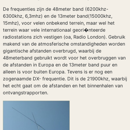
De frequenties zijn de 48meter band (6200khz-
6300khz, 6,3mhz) en de 13meter band(15000khz,
15mhz), voor velen onbekend terrein, maar wel het
terrein waar vele internationaal geori�nteerde
radiostations zich vestigen (oa, Radio London). Gebruik
makend van de atmosferische omstandigheden worden
gigantische afstanden overbrugd, waarbij de
48meterband gebruikt wordt voor het overbruggen van
de afstanden in Europa en de 13meter band puur en
alleen is voor buiten Europa. Tevens is er nog een
zogenaamde DX- frequentie. Dit is de 21900khz, waarbij
het echt gaat om de afstanden en het binnenhalen van
ontvangstrapporten.