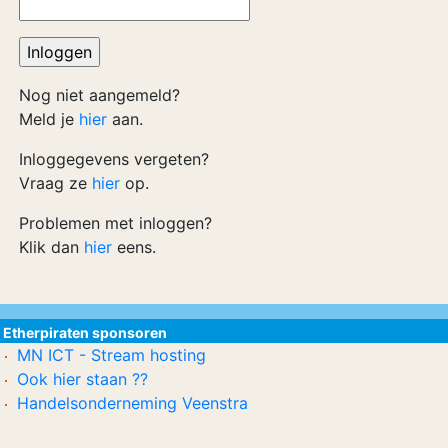
Nog niet aangemeld?
Meld je
hier
aan.
Inloggegevens vergeten?
Vraag ze
hier
op.
Problemen met inloggen?
Klik dan
hier
eens.
Etherpiraten sponsoren
MN ICT - Stream hosting
Ook hier staan ??
Handelsonderneming Veenstra