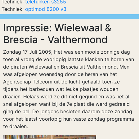
Techniek:
telefunken s3255
Techniek:
optimod 8200 v3
Impressie: Wielewaal &
Brescia - Valthermond
Zondag 17 Juli 2005, Het was een mooie zonnige dag
toen al vroeg de voorlopig laatste klanken te horen van
de piraten Wielewaal en Brescia uit Valthermond. Men
was afgelopen woensdag door de heren van het
Agentschap Telecom uit de lucht gehaald toen ze
tijdens het barbecuen wat leuke plaatjes wouden
draaien. Helaas werd ze dit niet gegund en was het al
snel afgelopen want bij de 7e plaat die werd gedraaid
ging de bel. De jongens besloten daarom deze zondag
voor het laatst voorlopig hun vaste zondag programma
te draaien.