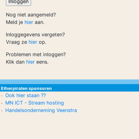
Nog niet aangemeld?
Meld je
hier
aan.
Inloggegevens vergeten?
Vraag ze
hier
op.
Problemen met inloggen?
Klik dan
hier
eens.
Etherpiraten sponsoren
Ook hier staan ??
MN ICT - Stream hosting
Handelsonderneming Veenstra