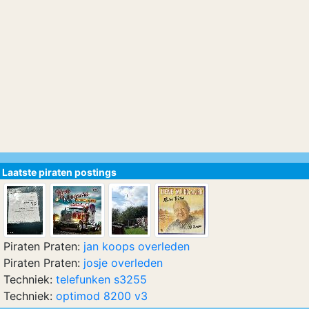
Laatste piraten postings
Piraten Praten:
jan koops overleden
Piraten Praten:
josje overleden
Techniek:
telefunken s3255
Techniek:
optimod 8200 v3