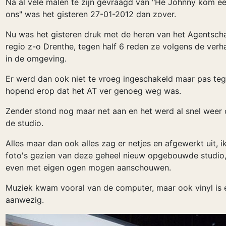
Na al vele malen te zijn gevraagd van "He Johnny kom een
ons" was het gisteren 27-01-2012 dan zover.
Nu was het gisteren druk met de heren van het Agentsch
regio z-o Drenthe, tegen half 6 reden ze volgens de verh
in de omgeving.
Er werd dan ook niet te vroeg ingeschakeld maar pas tege
hopend erop dat het AT ver genoeg weg was.
Zender stond nog maar net aan en het werd al snel weer 
de studio.
Alles maar dan ook alles zag er netjes en afgewerkt uit, i
foto's gezien van deze geheel nieuw opgebouwde studio
even met eigen ogen mogen aanschouwen.
Muziek kwam vooral van de computer, maar ook vinyl is 
aanwezig.