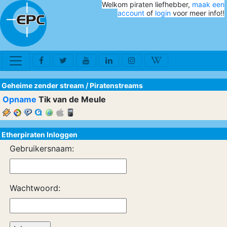
Welkom piraten liefhebber,
maak een
account
of
login
voor meer info!!
Geheime zender stream
/
Piratenstreams
Opname
Tik van de Meule
Etherpiraten Inloggen
Gebruikersnaam:
Wachtwoord: