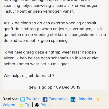
spanning netjes aanwezig alleen als ik er vermogen
instuur komt er geen vermogen vanaf.
Als ik de eindtrap op een externe voeding aansluit
geeft de eindtrap gewoon netjes zijn vermogen, als ik
ga meten op de voeding stekker die aangesloten zit op
de eindtrap meet ik geen spanning.
Ik wil heel graag deze eindtrap weer klaar hebben
alleen ik heb helaas geen schema's en ik kan er niet
achter komen waar het nu mis gaat.
Wie helpt mij uit de brand ?
gewijzigd op : 09 Dec 00:19
Deel via:
Twitter
|
Facebook
|
LinkedIn
|
Volgen
|
Tip
|
Print
|