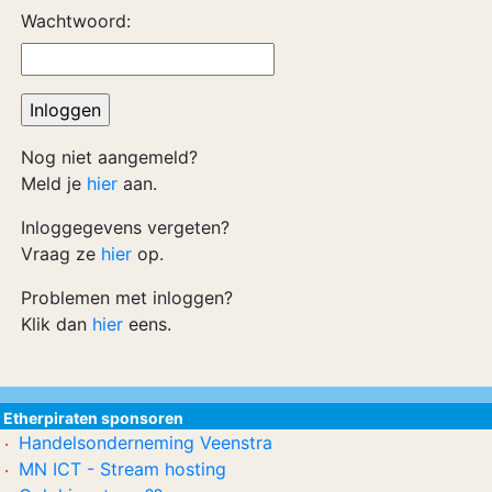
Wachtwoord:
Nog niet aangemeld?
Meld je
hier
aan.
Inloggegevens vergeten?
Vraag ze
hier
op.
Problemen met inloggen?
Klik dan
hier
eens.
Etherpiraten sponsoren
Handelsonderneming Veenstra
MN ICT - Stream hosting