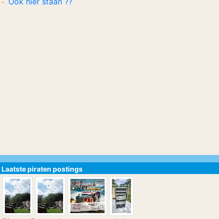
Ook hier staan ??
Laatste piraten postings