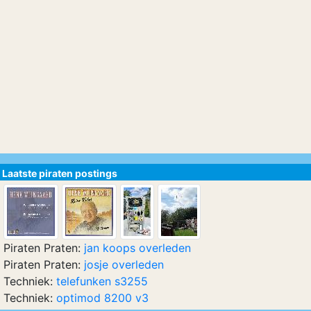
Laatste piraten postings
Piraten Praten:
jan koops overleden
Piraten Praten:
josje overleden
Techniek:
telefunken s3255
Techniek:
optimod 8200 v3