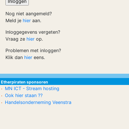
Nog niet aangemeld?
Meld je
hier
aan.
Inloggegevens vergeten?
Vraag ze
hier
op.
Problemen met inloggen?
Klik dan
hier
eens.
Etherpiraten sponsoren
MN ICT - Stream hosting
Ook hier staan ??
Handelsonderneming Veenstra