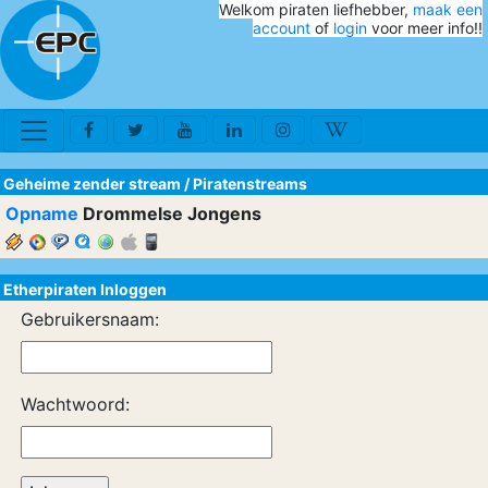
Welkom piraten liefhebber,
maak een
account
of
login
voor meer info!!
Geheime zender stream
/
Piratenstreams
Opname
Drommelse Jongens
Etherpiraten Inloggen
Gebruikersnaam:
Wachtwoord: