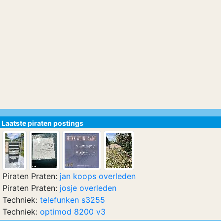
Laatste piraten postings
Piraten Praten:
jan koops overleden
Piraten Praten:
josje overleden
Techniek:
telefunken s3255
Techniek:
optimod 8200 v3