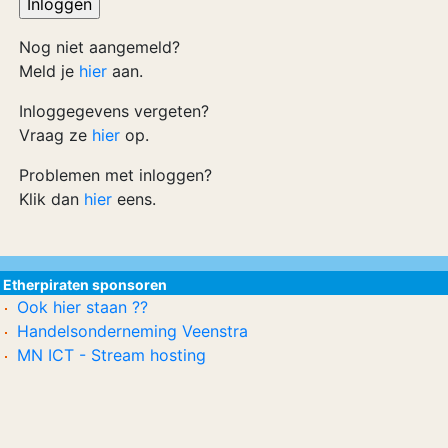
Nog niet aangemeld?
Meld je
hier
aan.
Inloggegevens vergeten?
Vraag ze
hier
op.
Problemen met inloggen?
Klik dan
hier
eens.
Etherpiraten sponsoren
Ook hier staan ??
Handelsonderneming Veenstra
MN ICT - Stream hosting