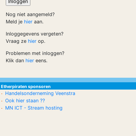
Nog niet aangemeld?
Meld je
hier
aan.
Inloggegevens vergeten?
Vraag ze
hier
op.
Problemen met inloggen?
Klik dan
hier
eens.
Etherpiraten sponsoren
Handelsonderneming Veenstra
Ook hier staan ??
MN ICT - Stream hosting