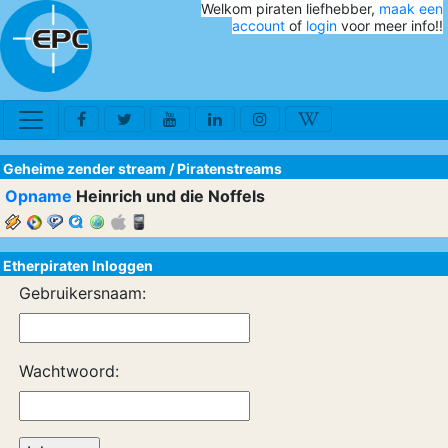
Welkom piraten liefhebber,
maak een
account
of
login
voor meer info!!
Geheime zender stream
/
Piratenstreams
Opname
Heinrich und die Noffels
Etherpiraten Inloggen
Gebruikersnaam:
Wachtwoord: