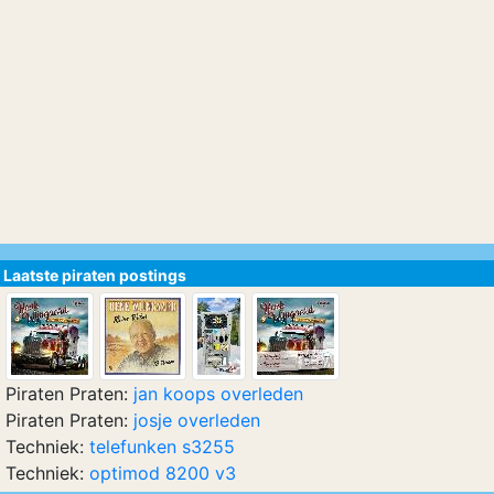
Laatste piraten postings
Piraten Praten:
jan koops overleden
Piraten Praten:
josje overleden
Techniek:
telefunken s3255
Techniek:
optimod 8200 v3