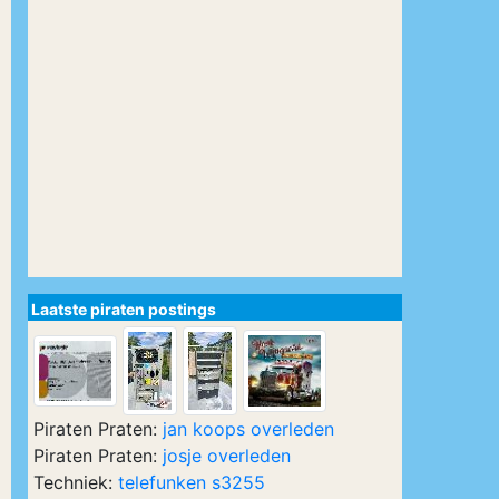
Laatste piraten postings
Piraten Praten:
jan koops overleden
Piraten Praten:
josje overleden
Techniek:
telefunken s3255