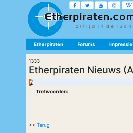
Etherpiraten
Forums
Impressie
1333
Etherpiraten Nieuws (A
Trefwoorden:
<<
Terug