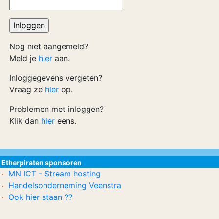
Nog niet aangemeld?
Meld je
hier
aan.
Inloggegevens vergeten?
Vraag ze
hier
op.
Problemen met inloggen?
Klik dan
hier
eens.
Etherpiraten sponsoren
MN ICT - Stream hosting
Handelsonderneming Veenstra
Ook hier staan ??