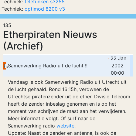
Techniek:
telefunken s3255
Techniek:
optimod 8200 v3
135
Etherpiraten Nieuws
(Archief)
22 Jan
Samenwerking Radio uit de lucht !!
2002
00:00
Vandaag is ook Samenwerking Radio uit Utrecht uit
de lucht gehaald. Rond 16:15h, verdween de
Utrechtse piratenzender uit de ether. Divisie Telecom
heeft de zender inbeslag genomen en is op het
moment van schrijven de mast aan het verwijderen.
Meer informatie volgt. Of surf naar de
Samenwerking radio
website
.
Update: Naast de zender en antenne, is ook de