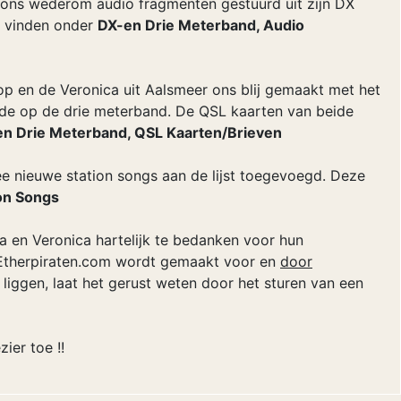
 ons wederom audio fragmenten gestuurd uit zijn DX
e vinden onder
DX-en Drie Meterband, Audio
p en de Veronica uit Aalsmeer ons blij gemaakt met het
ode op de drie meterband. De QSL kaarten van beide
n Drie Meterband, QSL Kaarten/Brieven
e nieuwe station songs aan de lijst toegevoegd. Deze
ion Songs
a en Veronica hartelijk te bedanken voor hun
 Etherpiraten.com wordt gemaakt voor en
door
 liggen, laat het gerust weten door het sturen van een
ier toe !!