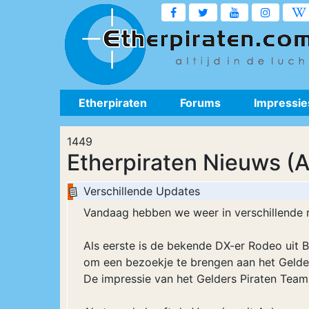
Etherpiraten
Forums
Impressie
1449
Etherpiraten Nieuws (A
Verschillende Updates
Vandaag hebben we weer in verschillende r
Als eerste is de bekende DX-er Rodeo uit
om een bezoekje te brengen aan het Gelder
De impressie van het Gelders Piraten Team, 