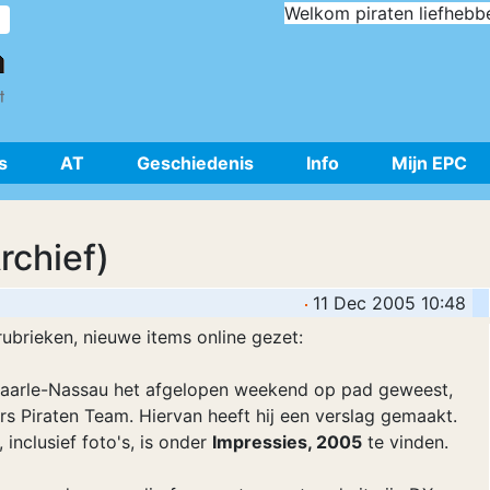
Welkom piraten liefhebb
s
AT
Geschiedenis
Info
Mijn EPC
rchief)
11 Dec 2005 10:48
ubrieken, nieuwe items online gezet:
 Baarle-Nassau het afgelopen weekend op pad geweest,
s Piraten Team. Hiervan heeft hij een verslag gemaakt.
inclusief foto's, is onder
Impressies, 2005
te vinden.