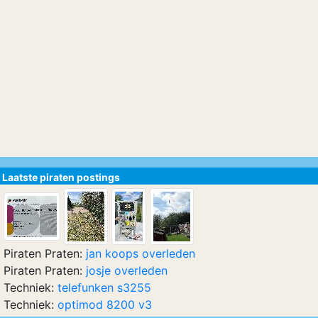
Laatste piraten postings
Piraten Praten:
jan koops overleden
Piraten Praten:
josje overleden
Techniek:
telefunken s3255
Techniek:
optimod 8200 v3