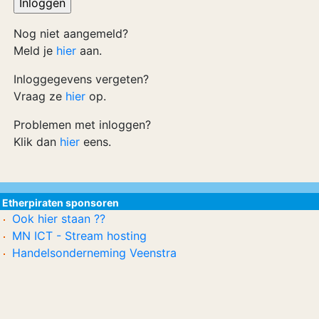
Nog niet aangemeld?
Meld je
hier
aan.
Inloggegevens vergeten?
Vraag ze
hier
op.
Problemen met inloggen?
Klik dan
hier
eens.
Etherpiraten sponsoren
Ook hier staan ??
MN ICT - Stream hosting
Handelsonderneming Veenstra