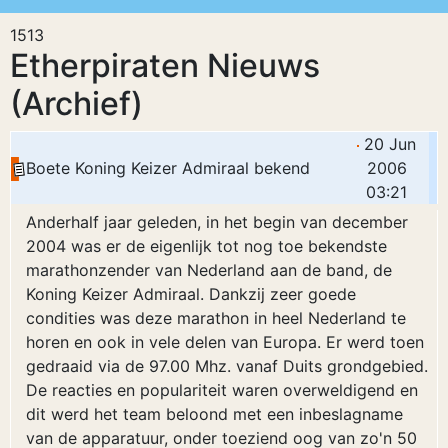
1513
Etherpiraten Nieuws
(Archief)
20 Jun
Boete Koning Keizer Admiraal bekend
2006
03:21
Anderhalf jaar geleden, in het begin van december
2004 was er de eigenlijk tot nog toe bekendste
marathonzender van Nederland aan de band, de
Koning Keizer Admiraal. Dankzij zeer goede
condities was deze marathon in heel Nederland te
horen en ook in vele delen van Europa. Er werd toen
gedraaid via de 97.00 Mhz. vanaf Duits grondgebied.
De reacties en populariteit waren overweldigend en
dit werd het team beloond met een inbeslagname
van de apparatuur, onder toeziend oog van zo'n 50