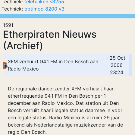
Techniek:
telefunken s3255
Techniek:
optimod 8200 v3
1591
Etherpiraten Nieuws
(Archief)
25 Oct
XFM verhuurt 94.1 FM in Den Bosch aan
2006
Radio Mexico
23:24
De regionale dance-zender XFM verhuurt haar
etherfrequentie 94.1 FM in Den Bosch per 1
december aan Radio Mexico. Dat station uit Den
Bosch verruilt haar illegale status daarmee in voor
een legale status. Radio Mexico is al ruim 29 jaar
bekend als Nederlandstalige muziekzender van de
regio Den Bosch.