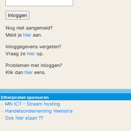
Nog niet aangemeld?
Meld je
hier
aan.
Inloggegevens vergeten?
Vraag ze
hier
op.
Problemen met inloggen?
Klik dan
hier
eens.
Etherpiraten sponsoren
MN ICT - Stream hosting
Handelsonderneming Veenstra
Ook hier staan ??