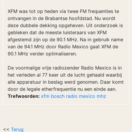
XFM was tot op heden via twee FM frequenties te
ontvangen in de Brabantse hoofdstad. Nu wordt
deze dubbele dekking opgeheven. Uit onderzoek is
gebleken dat de meeste luisteraars van XFM
afgestemd zijn op de 90.1 MHz. Na in gebruik name
van de 94.1 MHz door Radio Mexico gaat XFM de
90.1 MHz verder optimaliseren.
De voormalige vrije radiozender Radio Mexico is in
het verleden al 77 keer uit de lucht gehaald waarbij
alle apparatuur in beslag werd genomen. Daar komt
door de legale etherfrequentie nu een einde aan.
Trefwoorden:
xfm
bosch
radio
mexico
mhz
<<
Terug