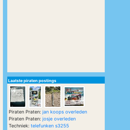
Laatste piraten postings
Piraten Praten:
jan koops overleden
Piraten Praten:
josje overleden
Techniek:
telefunken s3255