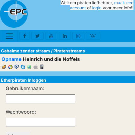
Welkom piraten liefhebber,
maak een
account
of
login
voor meer info!!
Geheime zender stream
/
Piratenstreams
Opname
Heinrich und die Noffels
Etherpiraten Inloggen
Gebruikersnaam:
Wachtwoord: