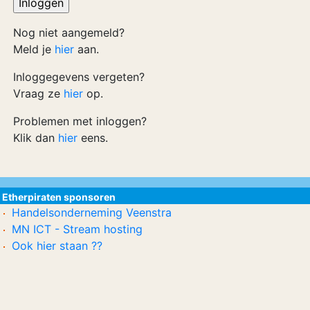
Nog niet aangemeld?
Meld je
hier
aan.
Inloggegevens vergeten?
Vraag ze
hier
op.
Problemen met inloggen?
Klik dan
hier
eens.
Etherpiraten sponsoren
Handelsonderneming Veenstra
MN ICT - Stream hosting
Ook hier staan ??