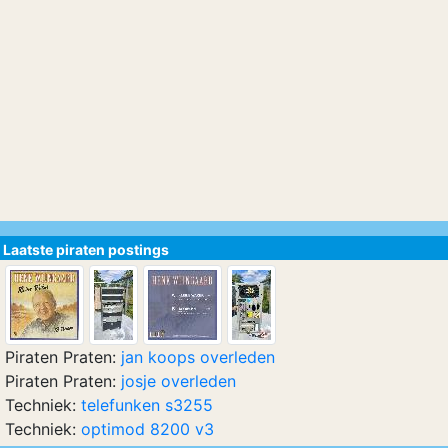
Laatste piraten postings
Piraten Praten:
jan koops overleden
Piraten Praten:
josje overleden
Techniek:
telefunken s3255
Techniek:
optimod 8200 v3