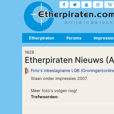
Etherpiraten
Forums
Impressie
1828
Etherpiraten Nieuws (A
Foto's inbeslagname LOB (Groningen)online
Staan onder impressies 2007.
Meer foto's volgen nog!
Trefwoorden: