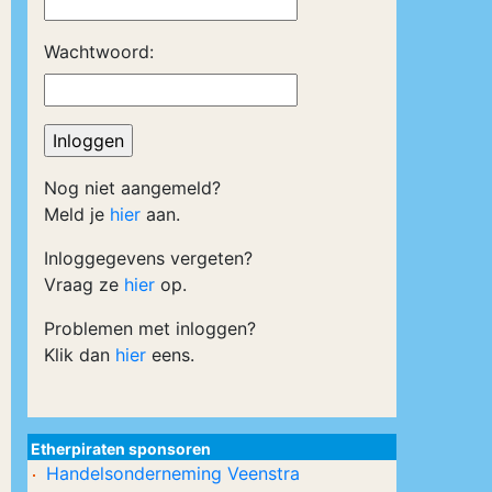
Wachtwoord:
Nog niet aangemeld?
Meld je
hier
aan.
Inloggegevens vergeten?
Vraag ze
hier
op.
Problemen met inloggen?
Klik dan
hier
eens.
Etherpiraten sponsoren
Handelsonderneming Veenstra