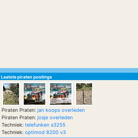
Laatste piraten postings
Piraten Praten:
jan koops overleden
Piraten Praten:
josje overleden
Techniek:
telefunken s3255
Techniek:
optimod 8200 v3