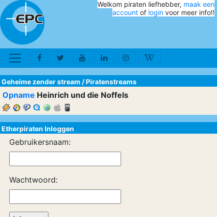
Welkom piraten liefhebber,
maak een
account
of
login
voor meer info!!
Geheime zender stream
/
Piratenstreams
Opname
Heinrich und die Noffels
Etherpiraten Inloggen
Gebruikersnaam:
Wachtwoord: