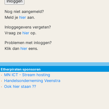
Nog niet aangemeld?
Meld je
hier
aan.
Inloggegevens vergeten?
Vraag ze
hier
op.
Problemen met inloggen?
Klik dan
hier
eens.
Etherpiraten sponsoren
MN ICT - Stream hosting
Handelsonderneming Veenstra
Ook hier staan ??