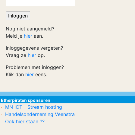
Nog niet aangemeld?
Meld je
hier
aan.
Inloggegevens vergeten?
Vraag ze
hier
op.
Problemen met inloggen?
Klik dan
hier
eens.
Etherpiraten sponsoren
MN ICT - Stream hosting
Handelsonderneming Veenstra
Ook hier staan ??