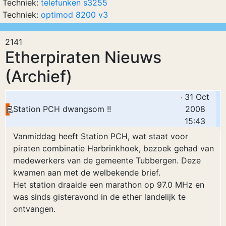
Techniek:
telefunken s3255
Techniek:
optimod 8200 v3
2141
Etherpiraten Nieuws
(Archief)
31 Oct
Station PCH dwangsom !!
2008
15:43
Vanmiddag heeft Station PCH, wat staat voor
piraten combinatie Harbrinkhoek, bezoek gehad van
medewerkers van de gemeente Tubbergen. Deze
kwamen aan met de welbekende brief.
Het station draaide een marathon op 97.0 MHz en
was sinds gisteravond in de ether landelijk te
ontvangen.