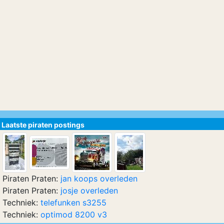
Laatste piraten postings
Piraten Praten:
jan koops overleden
Piraten Praten:
josje overleden
Techniek:
telefunken s3255
Techniek:
optimod 8200 v3