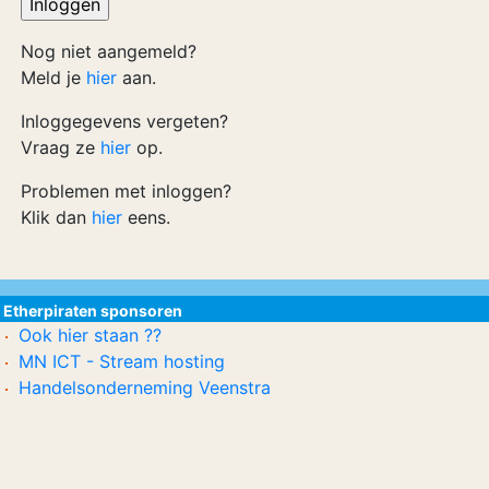
Nog niet aangemeld?
Meld je
hier
aan.
Inloggegevens vergeten?
Vraag ze
hier
op.
Problemen met inloggen?
Klik dan
hier
eens.
Etherpiraten sponsoren
Ook hier staan ??
MN ICT - Stream hosting
Handelsonderneming Veenstra