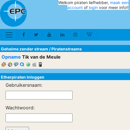
Welkom piraten liefhebber,
maak een
account
of
login
voor meer info!!
Geheime zender stream
/
Piratenstreams
Opname
Tik van de Meule
Etherpiraten Inloggen
Gebruikersnaam:
Wachtwoord: