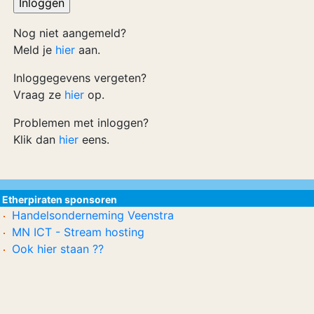
Nog niet aangemeld?
Meld je
hier
aan.
Inloggegevens vergeten?
Vraag ze
hier
op.
Problemen met inloggen?
Klik dan
hier
eens.
Etherpiraten sponsoren
Handelsonderneming Veenstra
MN ICT - Stream hosting
Ook hier staan ??