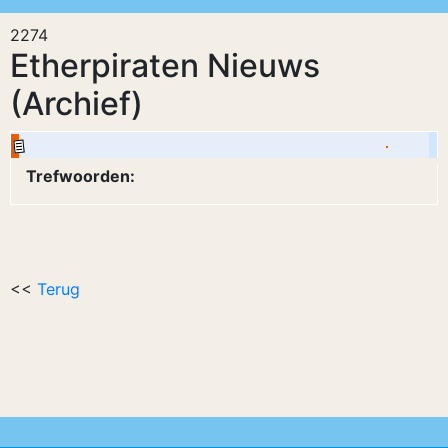
2274
Etherpiraten Nieuws
(Archief)
Trefwoorden:
<<
Terug