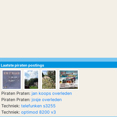
Laatste piraten postings
Piraten Praten:
jan koops overleden
Piraten Praten:
josje overleden
Techniek:
telefunken s3255
Techniek:
optimod 8200 v3