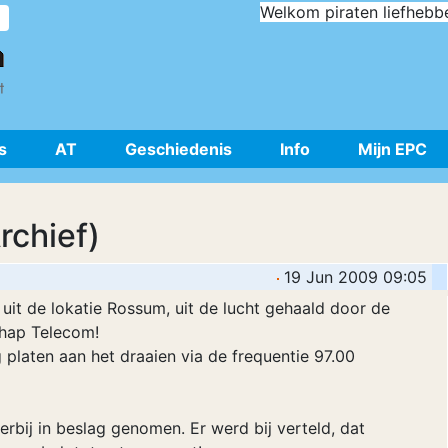
Welkom piraten liefhebb
s
AT
Geschiedenis
Info
Mijn EPC
rchief)
19 Jun 2009 09:05
 uit de lokatie Rossum, uit de lucht gehaald door de
chap Telecom!
platen aan het draaien via de frequentie 97.00
ierbij in beslag genomen. Er werd bij verteld, dat