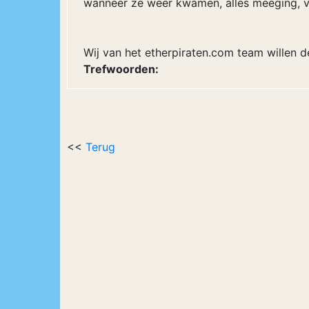
wanneer ze weer kwamen, alles meeging, v
Wij van het etherpiraten.com team willen d
Trefwoorden:
<<
Terug