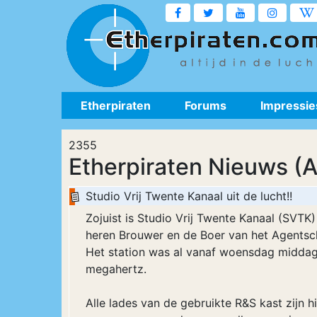
Etherpiraten
Forums
Impressie
2355
Etherpiraten Nieuws (A
Studio Vrij Twente Kanaal uit de lucht!!
Zojuist is Studio Vrij Twente Kanaal (SVTK)
heren Brouwer en de Boer van het Agents
Het station was al vanaf woensdag middag 
megahertz.
Alle lades van de gebruikte R&S kast zijn h