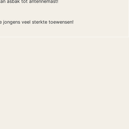
an asbak tot antennemast!
e jongens veel sterkte toewensen!