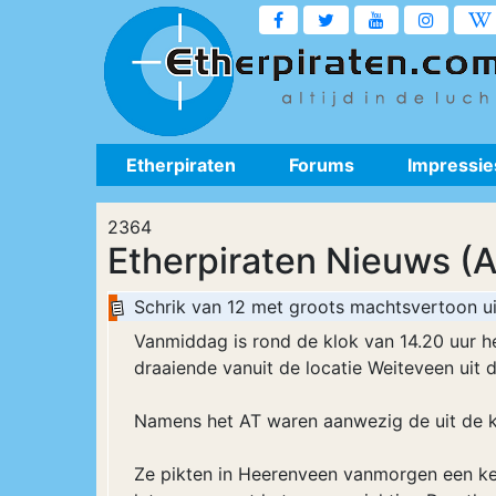
Etherpiraten
Forums
Impressie
2364
Etherpiraten Nieuws (A
Schrik van 12 met groots machtsvertoon uit
Vanmiddag is rond de klok van 14.20 uur he
draaiende vanuit de locatie Weiteveen uit 
Namens het AT waren aanwezig de uit de k
Ze pikten in Heerenveen vanmorgen een keih