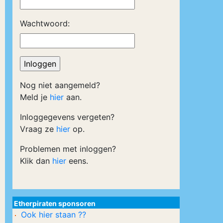
Wachtwoord:
Nog niet aangemeld?
Meld je
hier
aan.
Inloggegevens vergeten?
Vraag ze
hier
op.
Problemen met inloggen?
Klik dan
hier
eens.
Etherpiraten sponsoren
Ook hier staan ??