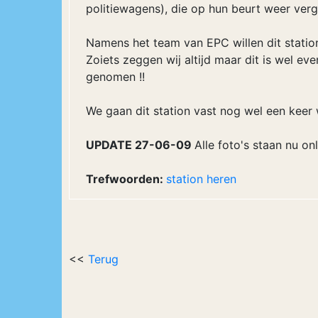
politiewagens), die op hun beurt weer ve
Namens het team van EPC willen dit stati
Zoiets zeggen wij altijd maar dit is wel eve
genomen !!
We gaan dit station vast nog wel een keer w
UPDATE 27-06-09
Alle foto's staan nu on
Trefwoorden:
station
heren
<<
Terug