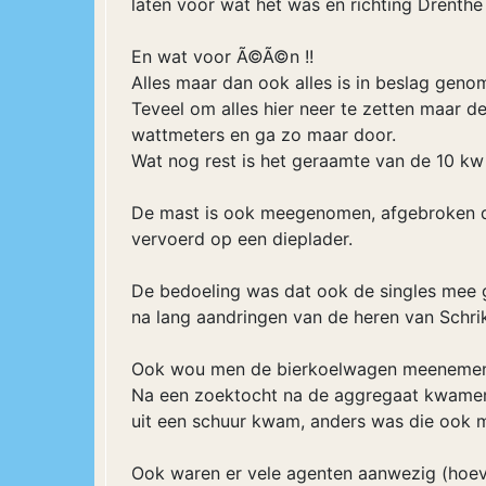
laten voor wat het was en richting Drenth
En wat voor Ã©Ã©n !!
Alles maar dan ook alles is in beslag geno
Teveel om alles hier neer te zetten maar de
wattmeters en ga zo maar door.
Wat nog rest is het geraamte van de 10 kw
De mast is ook meegenomen, afgebroken d
vervoerd op een dieplader.
De bedoeling was dat ook de singles mee 
na lang aandringen van de heren van Schr
Ook wou men de bierkoelwagen meenemen, 
Na een zoektocht na de aggregaat kwamen 
uit een schuur kwam, anders was die ook
Ook waren er vele agenten aanwezig (hoev