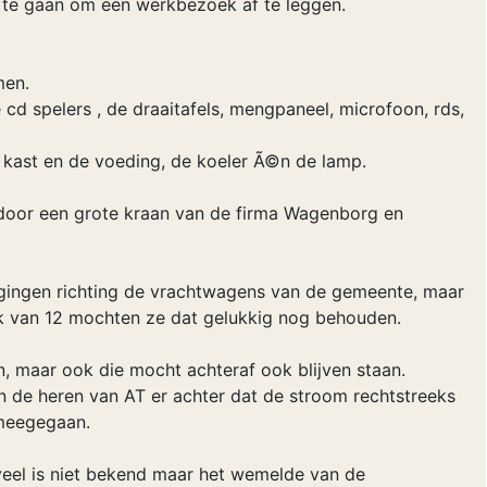
e te gaan om een werkbezoek af te leggen.
men.
 cd spelers , de draaitafels, mengpaneel, microfoon, rds,
 kast en de voeding, de koeler Ã©n de lamp.
oor een grote kraan van de firma Wagenborg en
gingen richting de vrachtwagens van de gemeente, maar
ik van 12 mochten ze dat gelukkig nog behouden.
maar ook die mocht achteraf ook blijven staan.
de heren van AT er achter dat de stroom rechtstreeks
 meegegaan.
eel is niet bekend maar het wemelde van de