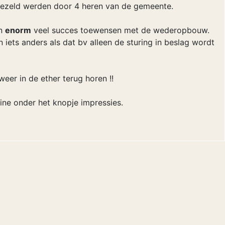
rgezeld werden door 4 heren van de gemeente.
on
enorm
veel succes toewensen met de wederopbouw.
n iets anders als dat bv alleen de sturing in beslag wordt
eer in de ether terug horen !!
line onder het knopje impressies.