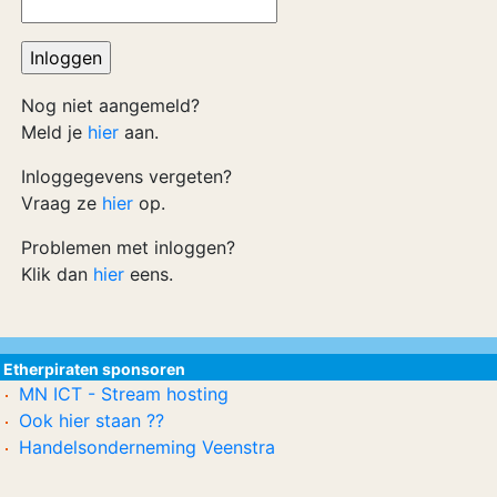
Nog niet aangemeld?
Meld je
hier
aan.
Inloggegevens vergeten?
Vraag ze
hier
op.
Problemen met inloggen?
Klik dan
hier
eens.
Etherpiraten sponsoren
MN ICT - Stream hosting
Ook hier staan ??
Handelsonderneming Veenstra