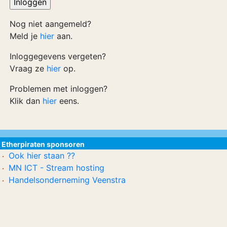
Nog niet aangemeld?
Meld je
hier
aan.
Inloggegevens vergeten?
Vraag ze
hier
op.
Problemen met inloggen?
Klik dan
hier
eens.
Etherpiraten sponsoren
Ook hier staan ??
MN ICT - Stream hosting
Handelsonderneming Veenstra