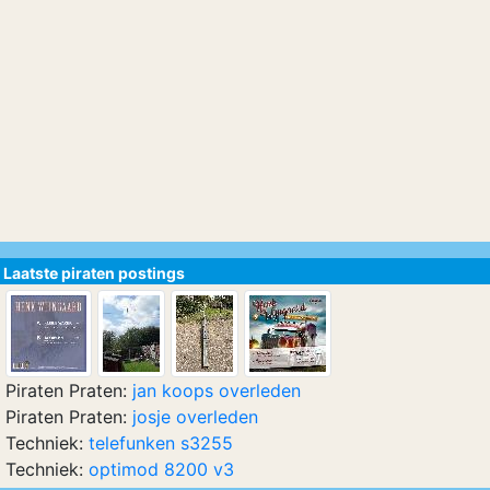
Laatste piraten postings
Piraten Praten:
jan koops overleden
Piraten Praten:
josje overleden
Techniek:
telefunken s3255
Techniek:
optimod 8200 v3