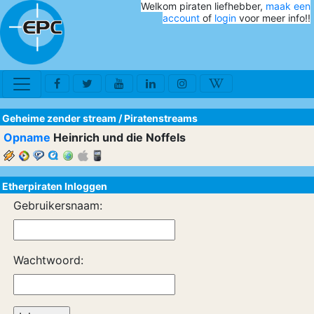
Welkom piraten liefhebber,
maak een
account
of
login
voor meer info!!
Geheime zender stream
/
Piratenstreams
Opname
Heinrich und die Noffels
Etherpiraten Inloggen
Gebruikersnaam:
Wachtwoord: