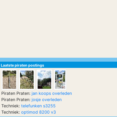
Laatste piraten postings
Piraten Praten:
jan koops overleden
Piraten Praten:
josje overleden
Techniek:
telefunken s3255
Techniek:
optimod 8200 v3