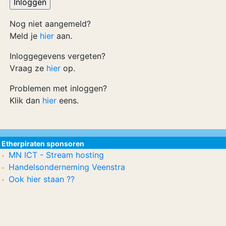
Nog niet aangemeld?
Meld je
hier
aan.
Inloggegevens vergeten?
Vraag ze
hier
op.
Problemen met inloggen?
Klik dan
hier
eens.
Etherpiraten sponsoren
MN ICT - Stream hosting
Handelsonderneming Veenstra
Ook hier staan ??