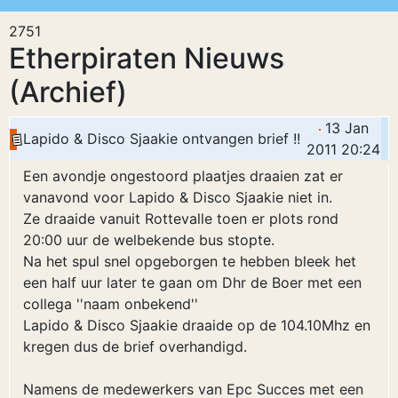
2751
Etherpiraten Nieuws
(Archief)
13 Jan
Lapido & Disco Sjaakie ontvangen brief !!
2011 20:24
Een avondje ongestoord plaatjes draaien zat er
vanavond voor Lapido & Disco Sjaakie niet in.
Ze draaide vanuit Rottevalle toen er plots rond
20:00 uur de welbekende bus stopte.
Na het spul snel opgeborgen te hebben bleek het
een half uur later te gaan om Dhr de Boer met een
collega ''naam onbekend''
Lapido & Disco Sjaakie draaide op de 104.10Mhz en
kregen dus de brief overhandigd.
Namens de medewerkers van Epc Succes met een