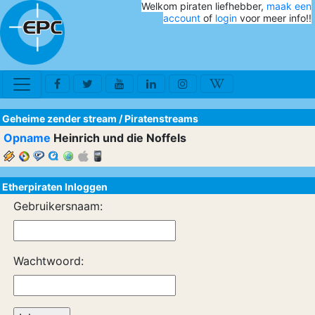
Welkom piraten liefhebber,
maak een
account
of
login
voor meer info!!
Geheime zender stream
/
Piratenstreams
Opname
Heinrich und die Noffels
Etherpiraten Inloggen
Gebruikersnaam:
Wachtwoord: