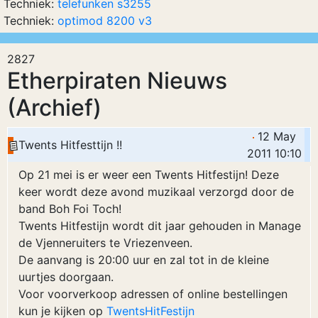
Techniek:
telefunken s3255
Techniek:
optimod 8200 v3
2827
Etherpiraten Nieuws
(Archief)
12 May
Twents Hitfesttijn !!
2011 10:10
Op 21 mei is er weer een Twents Hitfestijn! Deze
keer wordt deze avond muzikaal verzorgd door de
band Boh Foi Toch!
Twents Hitfestijn wordt dit jaar gehouden in Manage
de Vjenneruiters te Vriezenveen.
De aanvang is 20:00 uur en zal tot in de kleine
uurtjes doorgaan.
Voor voorverkoop adressen of online bestellingen
kun je kijken op
TwentsHitFestijn