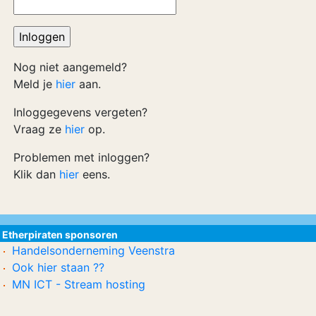
Nog niet aangemeld?
Meld je
hier
aan.
Inloggegevens vergeten?
Vraag ze
hier
op.
Problemen met inloggen?
Klik dan
hier
eens.
Etherpiraten sponsoren
Handelsonderneming Veenstra
Ook hier staan ??
MN ICT - Stream hosting