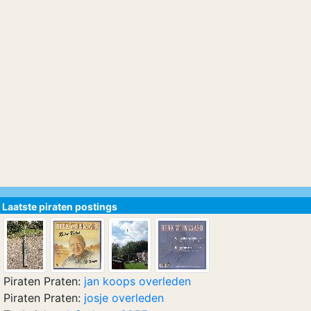
Laatste piraten postings
Piraten Praten:
jan koops overleden
Piraten Praten:
josje overleden