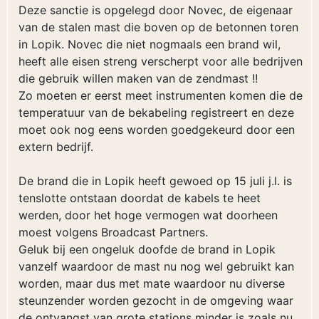
Deze sanctie is opgelegd door Novec, de eigenaar
van de stalen mast die boven op de betonnen toren
in Lopik. Novec die niet nogmaals een brand wil,
heeft alle eisen streng verscherpt voor alle bedrijven
die gebruik willen maken van de zendmast !!
Zo moeten er eerst meet instrumenten komen die de
temperatuur van de bekabeling registreert en deze
moet ook nog eens worden goedgekeurd door een
extern bedrijf.
De brand die in Lopik heeft gewoed op 15 juli j.l. is
tenslotte ontstaan doordat de kabels te heet
werden, door het hoge vermogen wat doorheen
moest volgens Broadcast Partners.
Geluk bij een ongeluk doofde de brand in Lopik
vanzelf waardoor de mast nu nog wel gebruikt kan
worden, maar dus met mate waardoor nu diverse
steunzender worden gezocht in de omgeving waar
de ontvangst van grote stations minder is zoals nu