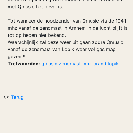
met Qmusic het geval is.
Tot wanneer de noodzender van Qmusic via de 104.1
mhz vanaf de zendmast in Arnhem in de lucht blijft is
tot op heden niet bekend.
Waarschijnlijk zal deze weer uit gaan zodra Qmusic
vanaf de zendmast van Lopik weer vol gas mag
geven !!
Trefwoorden:
qmusic
zendmast
mhz
brand
lopik
<<
Terug