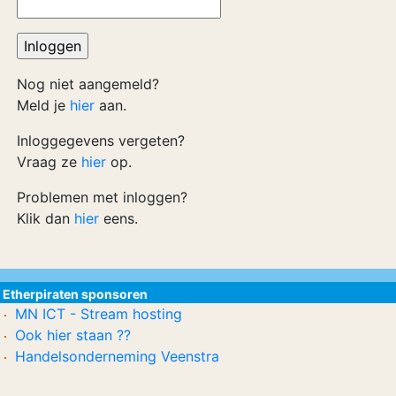
Nog niet aangemeld?
Meld je
hier
aan.
Inloggegevens vergeten?
Vraag ze
hier
op.
Problemen met inloggen?
Klik dan
hier
eens.
Etherpiraten sponsoren
MN ICT - Stream hosting
Ook hier staan ??
Handelsonderneming Veenstra