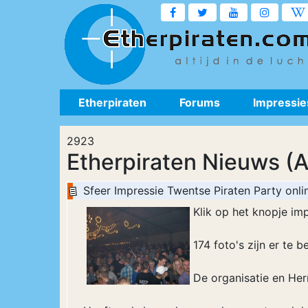
Etherpiraten
Forums
Impressie
2923
Etherpiraten Nieuws (A
Sfeer Impressie Twentse Piraten Party onlin
Klik op het knopje im
174 foto's zijn er te 
De organisatie en Her