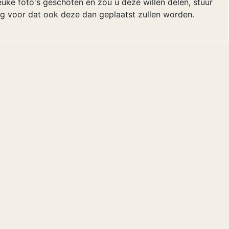
uke foto's geschoten en zou u deze willen delen, stuur
org voor dat ook deze dan geplaatst zullen worden.