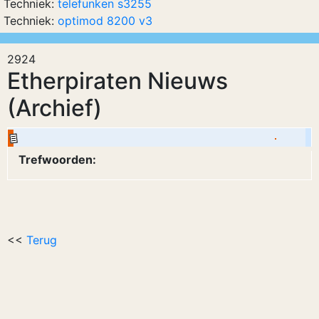
Techniek:
telefunken s3255
Techniek:
optimod 8200 v3
2924
Etherpiraten Nieuws
(Archief)
Trefwoorden:
<<
Terug