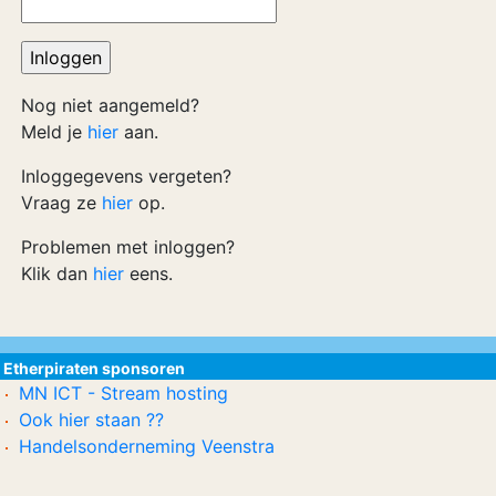
Nog niet aangemeld?
Meld je
hier
aan.
Inloggegevens vergeten?
Vraag ze
hier
op.
Problemen met inloggen?
Klik dan
hier
eens.
Etherpiraten sponsoren
MN ICT - Stream hosting
Ook hier staan ??
Handelsonderneming Veenstra