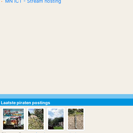
MN ICT - Stream hosting
Laatste piraten postings