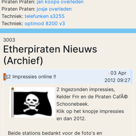
Piraten Praten:
jan koops overleden
Piraten Praten:
josje overleden
Techniek:
telefunken s3255
Techniek:
optimod 8200 v3
3003
Etherpiraten Nieuws
(Archief)
03 Apr
2 Impressies online !!
2012 09:27
2 Ingezonden impressies,
Kelder Fm en de Piraten CafÃ©
Schoonebeek.
Klik op het knopje impressies
en dan 2012.
Beide stations bedankt voor de foto's en