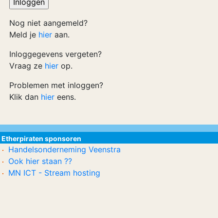
Nog niet aangemeld?
Meld je
hier
aan.
Inloggegevens vergeten?
Vraag ze
hier
op.
Problemen met inloggen?
Klik dan
hier
eens.
Etherpiraten sponsoren
Handelsonderneming Veenstra
Ook hier staan ??
MN ICT - Stream hosting