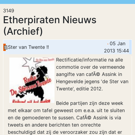
3149
Etherpiraten Nieuws
(Archief)
05 Jan
Ster van Twente !!
2013 15:44
Rectificatie/informatie na alle
commotie over de vermeende
aangifte van cafÃ© Assink in
Hengevelde jegens 'de Ster van
Twente', editie 2012.
Beide partijen zijn deze week
met elkaar om tafel geweest om e.e.a. uit te sluiten
en de gemoederen te sussen. CafÃ© Assink is via
tweets en andere berichten ten onrechte
beschuldigd dat zij de veroorzaker zou zijn dat er