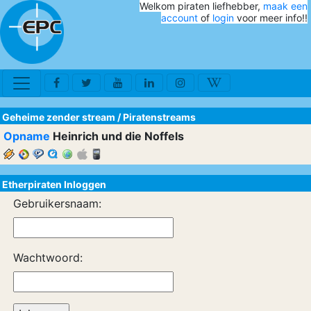
Welkom piraten liefhebber,
maak een
account
of
login
voor meer info!!
Geheime zender stream
/
Piratenstreams
Opname
Heinrich und die Noffels
Etherpiraten Inloggen
Gebruikersnaam:
Wachtwoord: