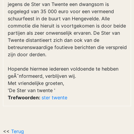
jegens de Ster van Twente een dwangsom is
opgelegd van 35 000 euro voor een vermeend
schuurfeest in de buurt van Hengevelde. Alle
commotie die hieruit is voortgekomen is door beide
partijen als zeer onwenselijk ervaren. De Ster van
Twente distantieert zich dan ook van de
betreurenswaardige foutieve berichten die verspreid
zijn door derden.
Hopende hiermee iedereen voldoende te hebben
geÃ¯nformeerd, verblijven wij.
Met vriendelijke groeten,
'De Ster van twente '
Trefwoorden:
ster
twente
<<
Terug