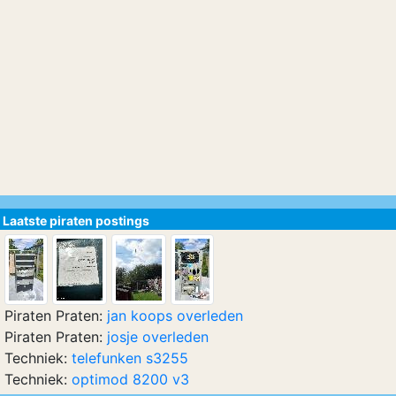
Laatste piraten postings
Piraten Praten:
jan koops overleden
Piraten Praten:
josje overleden
Techniek:
telefunken s3255
Techniek:
optimod 8200 v3