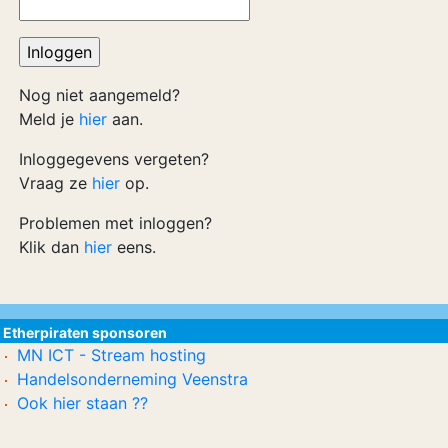
Nog niet aangemeld?
Meld je
hier
aan.
Inloggegevens vergeten?
Vraag ze
hier
op.
Problemen met inloggen?
Klik dan
hier
eens.
Etherpiraten sponsoren
MN ICT - Stream hosting
Handelsonderneming Veenstra
Ook hier staan ??