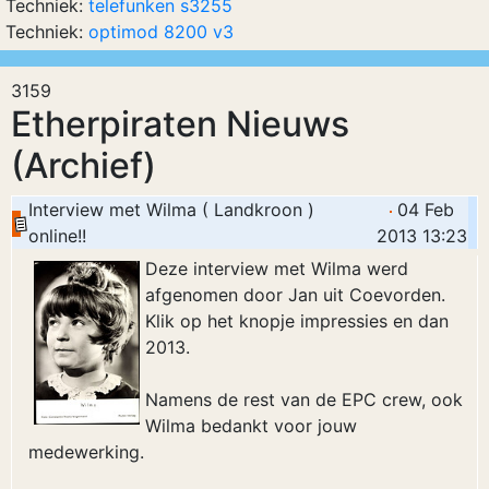
Techniek:
telefunken s3255
Techniek:
optimod 8200 v3
3159
Etherpiraten Nieuws
(Archief)
Interview met Wilma ( Landkroon )
04 Feb
online!!
2013 13:23
Deze interview met Wilma werd
afgenomen door Jan uit Coevorden.
Klik op het knopje impressies en dan
2013.
Namens de rest van de EPC crew, ook
Wilma bedankt voor jouw
medewerking.